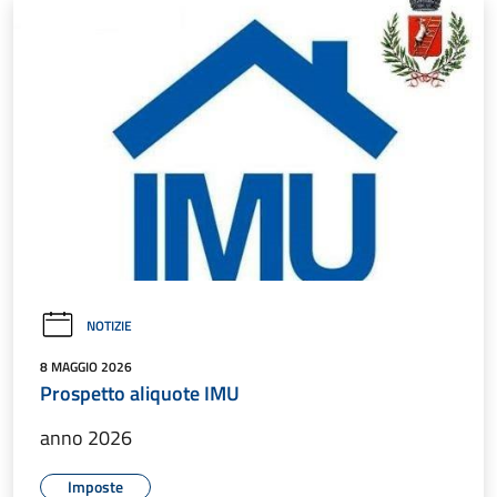
NOTIZIE
8 MAGGIO 2026
Prospetto aliquote IMU
anno 2026
Imposte