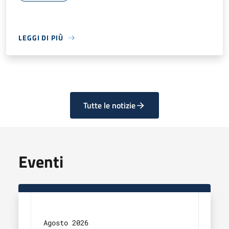
LEGGI DI PIÙ
Tutte le notizie
Eventi
Agosto 2026
Agos