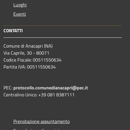
Luoghi
Eventi
CONTATTI
Comune di Anacapri (NA)
Via Caprile, 30 - 80071
Codice Fiscale: 00511550634
Partita IVA: 00511550634
PEC:
protocollo.comunedianacapri@pec.it
Centralino Unico: +39 081 8387111
Prenotazione appuntamento