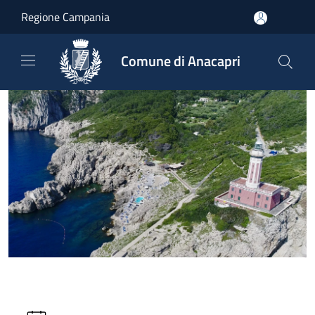
Salta al contenuto principale
Regione Campania
Comune di Anacapri