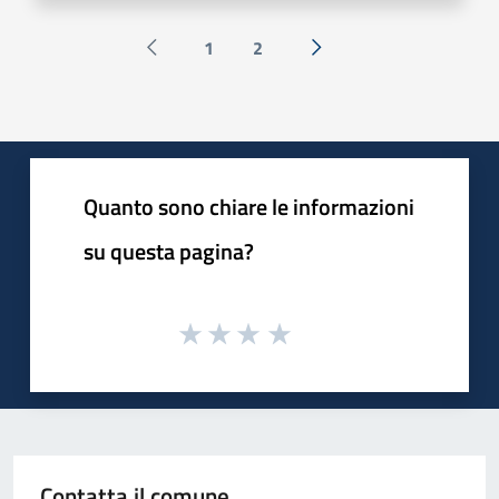
1
2
Pagina precedente
Successiva »
Quanto sono chiare le informazioni
su questa pagina?
Contatta il comune