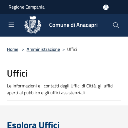
Salta al contenuto principale
Regione Campania
Comune di Anacapri
Home
>
Amministrazione
>
Uffici
Uffici
Le informazioni e i contatti degli Uffici di Città, gli uffici
aperti al pubblico e gli uffici assistenziali.
Esplora Uffici