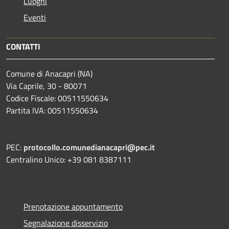
Luoghi
Eventi
CONTATTI
Comune di Anacapri (NA)
Via Caprile, 30 - 80071
Codice Fiscale: 00511550634
Partita IVA: 00511550634
PEC:
protocollo.comunedianacapri@pec.it
Centralino Unico: +39 081 8387111
Prenotazione appuntamento
Segnalazione disservizio