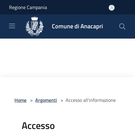
Salta al contenuto principale
Regione Campania
Comune di Anacapri
Home
>
Argomenti
>
Accesso all'informazione
Accesso