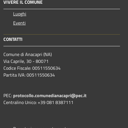
VIVERE IL COMUNE
Luoghi
Eventi
CONTATTI
Comune di Anacapri (NA)
Via Caprile, 30 - 80071
Codice Fiscale: 00511550634
Partita IVA: 00511550634
PEC:
protocollo.comunedianacapri@pec.it
Centralino Unico: +39 081 8387111