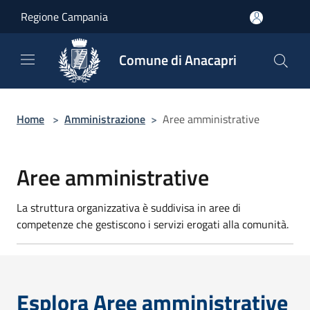
Salta al contenuto principale
Regione Campania
Comune di Anacapri
Home
>
Amministrazione
>
Aree amministrative
Aree amministrative
La struttura organizzativa è suddivisa in aree di
competenze che gestiscono i servizi erogati alla comunità.
Esplora Aree amministrative