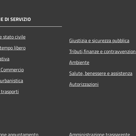
E DI SERVIZIO
 stato civile
Giustizia e sicurezza pubblica
 tempo libero
Tributi,finanze e contravvenzion
ativa
Ambiente
e Commercio
Salute, benessere e assistenza
 urbanistica
Autorizzazioni
 trasporti
ione appuntamento
Amministrazione trasparente