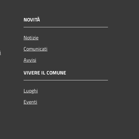
NOVITÀ
Notizie
Comunicati
i
Avvisi
VIVERE IL COMUNE
Luoghi
Eventi