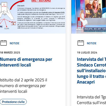
NOTIZIE
NOTIZIE
18 MARZO 2025
19 LUGLIO 2024
Numero di emergenza per
Intervista del
interventi locali
Sindaco Cerro
sull'installazi
lungo il tratto
Istituito dal 2 aprile 2025 il
Anacapri
numero di emergenza per
interventi locali
Intervista del T
Protezione civile
Cerrotta sull'ins