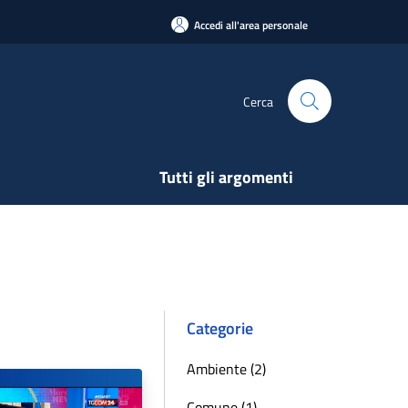
Accedi all'area personale
Cerca
Tutti gli argomenti
Categorie
Ambiente (2)
Comune (1)