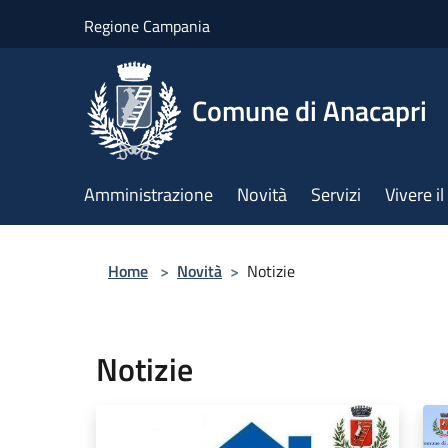
Salta al contenuto principale
Regione Campania
Comune di Anacapri
Amministrazione
Novità
Servizi
Vivere 
Home
>
Novità
>
Notizie
Notizie