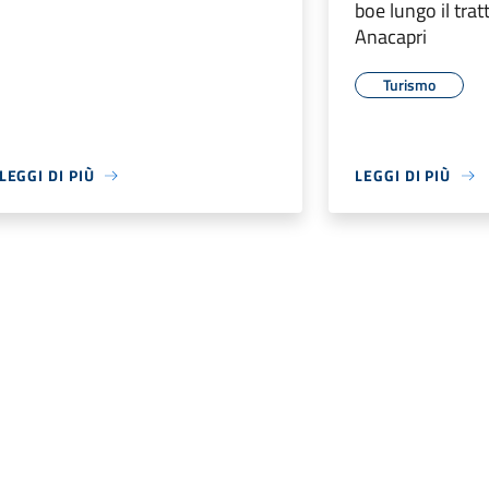
boe lungo il trat
Anacapri
Turismo
LEGGI DI PIÙ
LEGGI DI PIÙ