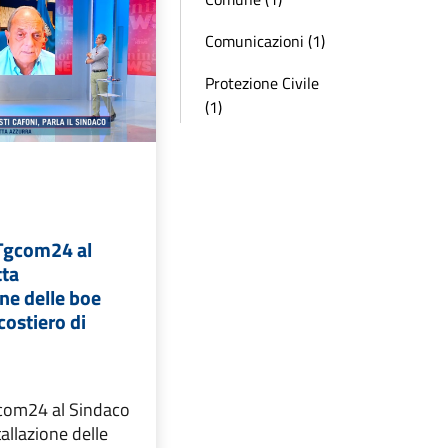
Comunicazioni (1)
Protezione Civile
(1)
 Tgcom24 al
tta
one delle boe
 costiero di
gcom24 al Sindaco
tallazione delle