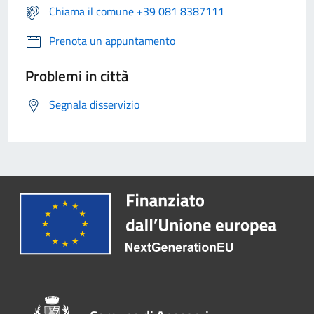
Chiama il comune +39 081 8387111
Prenota un appuntamento
Problemi in città
Segnala disservizio