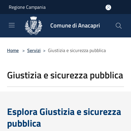
Salta al contenuto principale
Regione Campania
Comune di Anacapri
Home
>
Servizi
>
Giustizia e sicurezza pubblica
Giustizia e sicurezza pubblica
Esplora Giustizia e sicurezza
pubblica