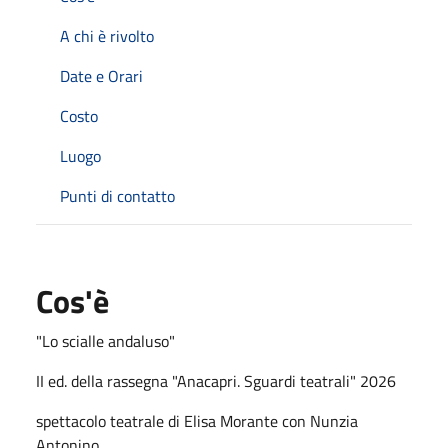
A chi è rivolto
Date e Orari
Costo
Luogo
Punti di contatto
Cos'è
"Lo scialle andaluso"
II ed. della rassegna "Anacapri. Sguardi teatrali" 2026
spettacolo teatrale di Elisa Morante con Nunzia
Antonino