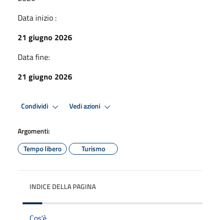
Data inizio :
21 giugno 2026
Data fine:
21 giugno 2026
Condividi
Vedi azioni
Argomenti:
Tempo libero
Turismo
INDICE DELLA PAGINA
Cos'è