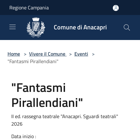
Salta al contenuto principale
Regione Campania
Comune di Anacapri
Home
>
Vivere il Comune
>
Eventi
>
"Fantasmi Pirallendiani"
"Fantasmi
Pirallendiani"
II ed. rassegna teatrale "Anacapri. Sguardi teatrali"
2026
Data inizio :