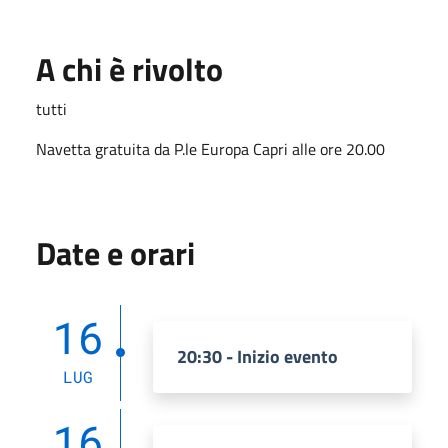
A chi è rivolto
tutti
Navetta gratuita da P.le Europa Capri alle ore 20.00
Date e orari
16
20:30 - Inizio evento
LUG
16