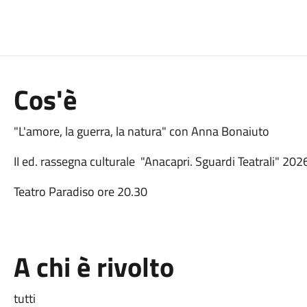
Cos'è
"L'amore, la guerra, la natura" con Anna Bonaiuto
II ed. rassegna culturale "Anacapri. Sguardi Teatrali" 20
Teatro Paradiso ore 20.30
A chi è rivolto
tutti