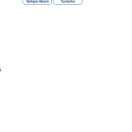
Tempo libero
Turismo
26