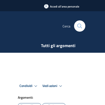
Accedi all'area personale
Cerca
Tutti gli argomenti
Condividi
Vedi azioni
Argomenti: