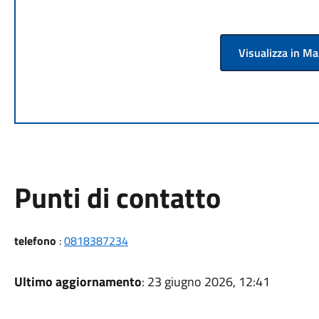
Visualizza in M
Punti di contatto
telefono
:
0818387234
Ultimo aggiornamento
: 23 giugno 2026, 12:41