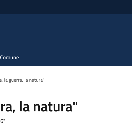
il Comune
, la guerra, la natura"
ra, la natura"
26"