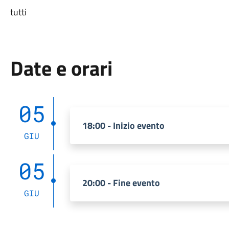
tutti
Date e orari
05
18:00 - Inizio evento
GIU
05
20:00 - Fine evento
GIU