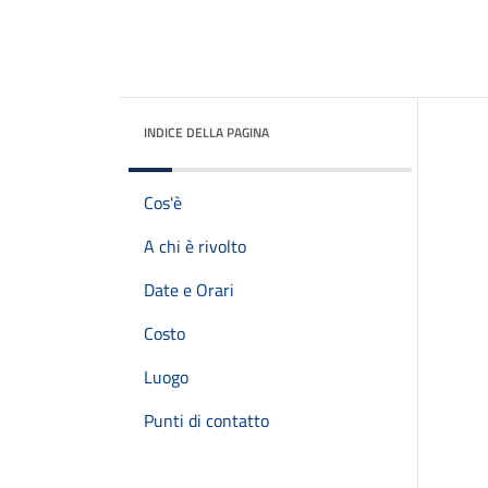
INDICE DELLA PAGINA
Cos'è
A chi è rivolto
Date e Orari
Costo
Luogo
Punti di contatto