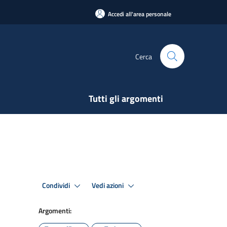
Accedi all'area personale
Cerca
Tutti gli argomenti
Condividi
Vedi azioni
Argomenti: