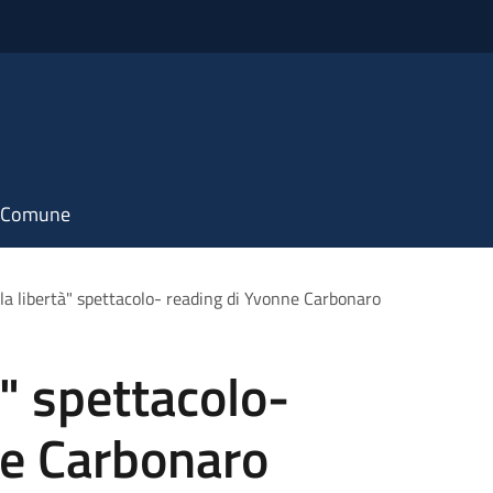
il Comune
 la libertà" spettacolo- reading di Yvonne Carbonaro
à" spettacolo-
ne Carbonaro