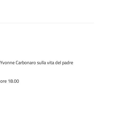
a Yvonne Carbonaro sulla vita del padre
e ore 18.00