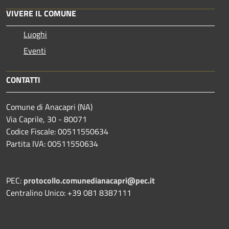
VIVERE IL COMUNE
Luoghi
Eventi
CONTATTI
Comune di Anacapri (NA)
Via Caprile, 30 - 80071
Codice Fiscale: 00511550634
Partita IVA: 00511550634
PEC:
protocollo.comunedianacapri@pec.it
Centralino Unico: +39 081 8387111