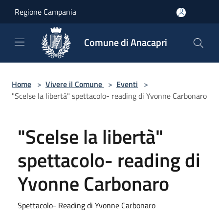
Salta al contenuto principale
Regione Campania
Comune di Anacapri
Home
>
Vivere il Comune
>
Eventi
>
"Scelse la libertà" spettacolo- reading di Yvonne Carbonaro
"Scelse la libertà"
spettacolo- reading di
Yvonne Carbonaro
Spettacolo- Reading di Yvonne Carbonaro