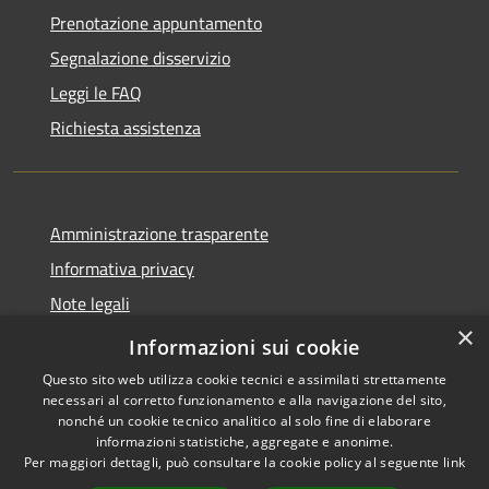
Prenotazione appuntamento
Segnalazione disservizio
Leggi le FAQ
Richiesta assistenza
Amministrazione trasparente
Informativa privacy
Note legali
×
Dichiarazione di accessibilità
Informazioni sui cookie
Questo sito web utilizza cookie tecnici e assimilati strettamente
necessari al corretto funzionamento e alla navigazione del sito,
nonché un cookie tecnico analitico al solo fine di elaborare
informazioni statistiche, aggregate e anonime.
RSS
Copyright © 2026 • Comune di
Per maggiori dettagli, può consultare la cookie policy al seguente
link
Accessibilità
Anacapri • Powered by