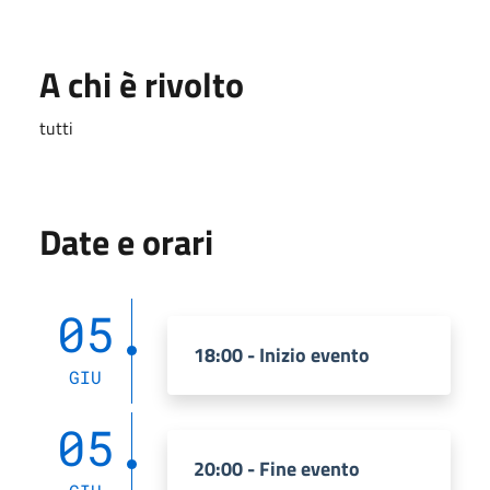
A chi è rivolto
tutti
Date e orari
05
18:00 - Inizio evento
GIU
05
20:00 - Fine evento