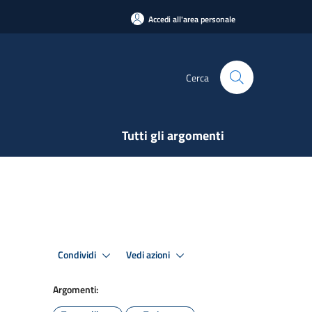
Accedi all'area personale
Cerca
Tutti gli argomenti
Condividi
Vedi azioni
Argomenti: