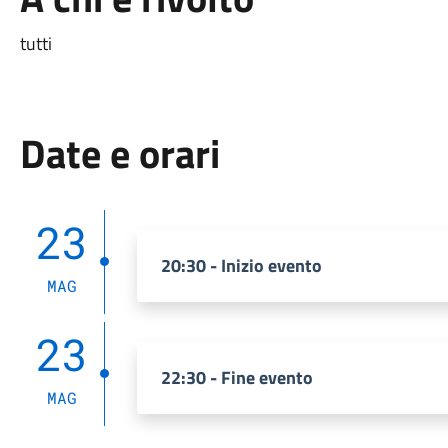
tutti
Date e orari
23
20:30 - Inizio evento
MAG
23
22:30 - Fine evento
MAG