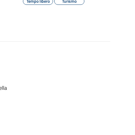
Tempo libero
Turismo
ella