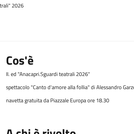
trali" 2026
Cos'è
II. ed "Anacapri.Sguardi teatrali 2026"
spettacolo "Canto d'amore alla follia" di Alessandro Garz
navetta gratuita da Piazzale Europa ore 18.30
A chi è rivolto