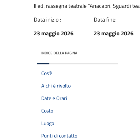
II ed. rassegna teatrale "Anacapri. Sguardi tea
Data inizio :
Data fine:
23 maggio 2026
23 maggio 2026
INDICE DELLA PAGINA
Cos'è
A chi è rivolto
Date e Orari
Costo
Luogo
Punti di contatto