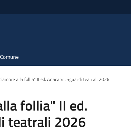
il Comune
'amore alla follia" II ed. Anacapri. Sguardi teatrali 2026
a follia" II ed.
i teatrali 2026