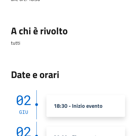
A chi è rivolto
tutti
Date e orari
02
18:30 - Inizio evento
GIU
02