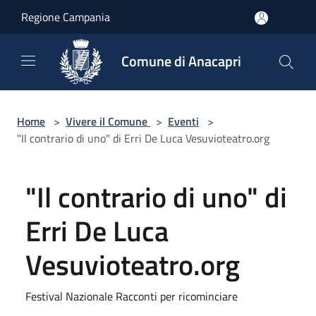
Salta al contenuto principale
Regione Campania
Comune di Anacapri
Home
>
Vivere il Comune
>
Eventi
>
"Il contrario di uno" di Erri De Luca Vesuvioteatro.org
"Il contrario di uno" di
Erri De Luca
Vesuvioteatro.org
Festival Nazionale Racconti per ricominciare