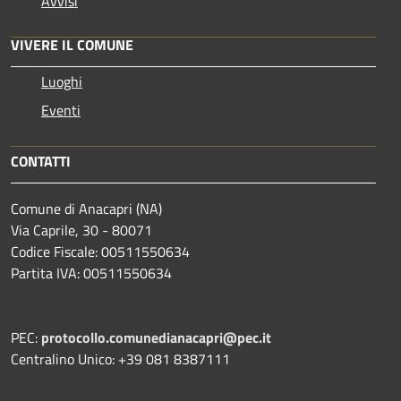
Avvisi
VIVERE IL COMUNE
Luoghi
Eventi
CONTATTI
Comune di Anacapri (NA)
Via Caprile, 30 - 80071
Codice Fiscale: 00511550634
Partita IVA: 00511550634
PEC:
protocollo.comunedianacapri@pec.it
Centralino Unico: +39 081 8387111