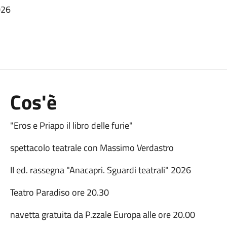
026
Cos'è
"Eros e Priapo il libro delle furie"
spettacolo teatrale con Massimo Verdastro
II ed. rassegna "Anacapri. Sguardi teatrali" 2026
Teatro Paradiso ore 20.30
navetta gratuita da P.zzale Europa alle ore 20.00