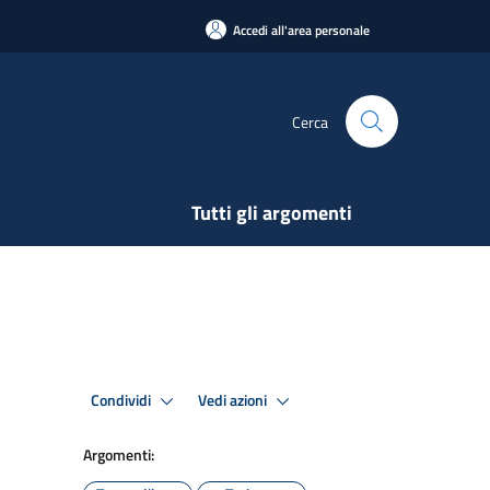
Accedi all'area personale
Cerca
Tutti gli argomenti
Condividi
Vedi azioni
Argomenti: