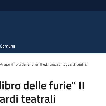
il Comune
Priapo il libro delle furie" II ed. Anacapri.Sguardi teatrali
libro delle furie" II
rdi teatrali