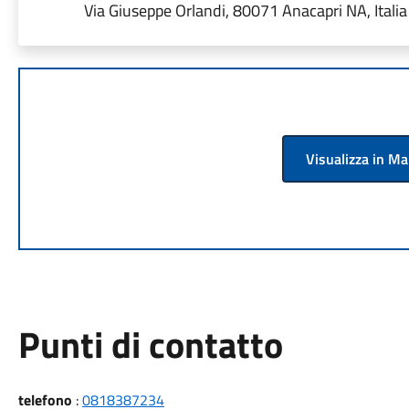
Via Giuseppe Orlandi, 80071 Anacapri NA, Italia
Visualizza in M
Punti di contatto
telefono
:
0818387234