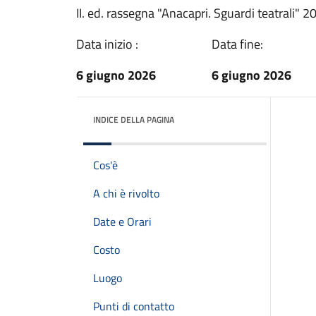
II. ed. rassegna "Anacapri. Sguardi teatrali" 2
Data inizio :
Data fine:
6 giugno 2026
6 giugno 2026
INDICE DELLA PAGINA
Cos'è
A chi è rivolto
Date e Orari
Costo
Luogo
Punti di contatto