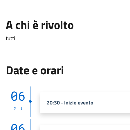
A chi è rivolto
tutti
Date e orari
06
20:30 - Inizio evento
GIU
06