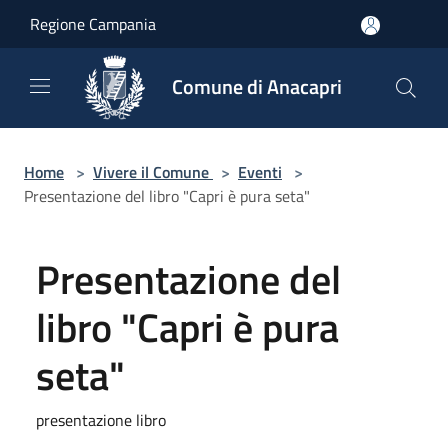
Salta al contenuto principale
Regione Campania
Comune di Anacapri
Home
>
Vivere il Comune
>
Eventi
>
Presentazione del libro "Capri è pura seta"
Presentazione del
libro "Capri è pura
seta"
presentazione libro