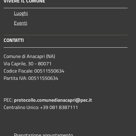
VIVERE IL COMUNE
Luoghi
Eventi
CONTATTI
Comune di Anacapri (NA)
Via Caprile, 30 - 80071
Codice Fiscale: 00511550634
Partita IVA: 00511550634
PEC:
protocollo.comunedianacapri@pec.it
Centralino Unico: +39 081 8387111
Prenotazione appuntamento