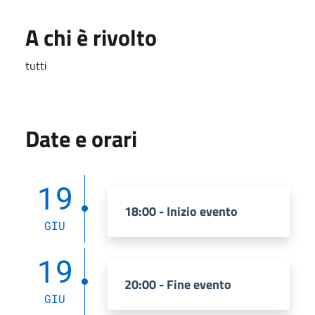
A chi è rivolto
tutti
Date e orari
19
18:00 - Inizio evento
GIU
19
20:00 - Fine evento
GIU