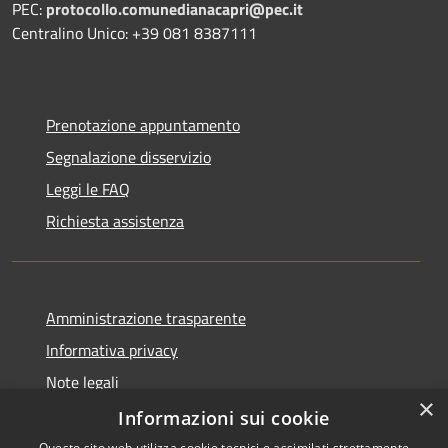
PEC:
protocollo.comunedianacapri@pec.it
Centralino Unico: +39 081 8387111
Prenotazione appuntamento
Segnalazione disservizio
Leggi le FAQ
Richiesta assistenza
Amministrazione trasparente
Informativa privacy
Note legali
×
Dichiarazione di accessibilità
Informazioni sui cookie
Questo sito web utilizza cookie tecnici e assimilati strettamente