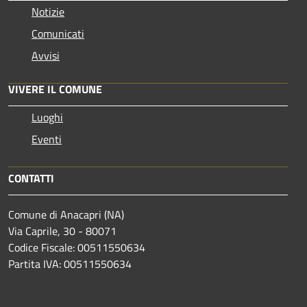
Notizie
Comunicati
Avvisi
VIVERE IL COMUNE
Luoghi
Eventi
CONTATTI
Comune di Anacapri (NA)
Via Caprile, 30 - 80071
Codice Fiscale: 00511550634
Partita IVA: 00511550634