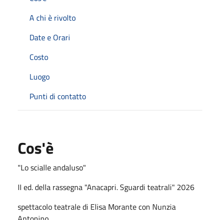
A chi è rivolto
Date e Orari
Costo
Luogo
Punti di contatto
Cos'è
"Lo scialle andaluso"
II ed. della rassegna "Anacapri. Sguardi teatrali" 2026
spettacolo teatrale di Elisa Morante con Nunzia
Antonino