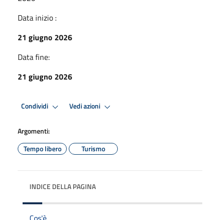
Data inizio :
21 giugno 2026
Data fine:
21 giugno 2026
Condividi
Vedi azioni
Argomenti:
Tempo libero
Turismo
INDICE DELLA PAGINA
Cos'è