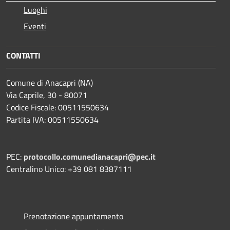
Luoghi
Eventi
CONTATTI
Comune di Anacapri (NA)
Via Caprile, 30 - 80071
Codice Fiscale: 00511550634
Partita IVA: 00511550634
PEC:
protocollo.comunedianacapri@pec.it
Centralino Unico: +39 081 8387111
Prenotazione appuntamento