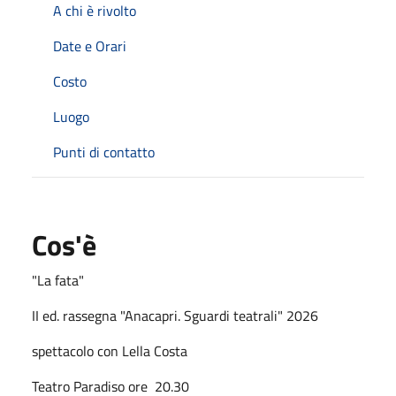
A chi è rivolto
Date e Orari
Costo
Luogo
Punti di contatto
Cos'è
"La fata"
II ed. rassegna "Anacapri. Sguardi teatrali" 2026
spettacolo con Lella Costa
Teatro Paradiso ore 20.30