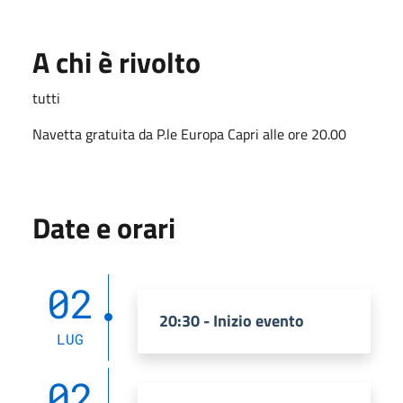
A chi è rivolto
tutti
Navetta gratuita da P.le Europa Capri alle ore 20.00
Date e orari
02
20:30 - Inizio evento
LUG
02