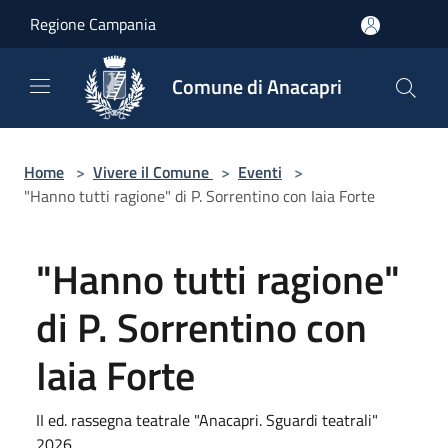
Salta al contenuto principale
Regione Campania
Comune di Anacapri
Home
>
Vivere il Comune
>
Eventi
>
"Hanno tutti ragione" di P. Sorrentino con Iaia Forte
"Hanno tutti ragione"
di P. Sorrentino con
Iaia Forte
II ed. rassegna teatrale "Anacapri. Sguardi teatrali"
2026