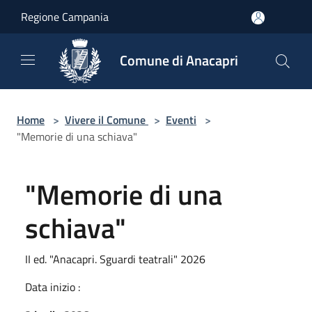
Salta al contenuto principale
Regione Campania
Comune di Anacapri
Home
>
Vivere il Comune
>
Eventi
>
"Memorie di una schiava"
"Memorie di una
schiava"
II ed. "Anacapri. Sguardi teatrali" 2026
Data inizio :