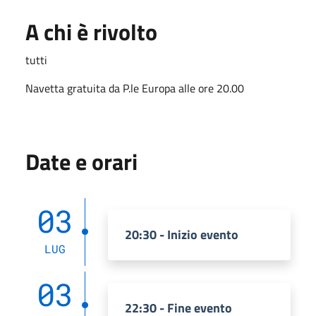
A chi è rivolto
tutti
Navetta gratuita da P.le Europa alle ore 20.00
Date e orari
03
20:30 - Inizio evento
LUG
03
22:30 - Fine evento