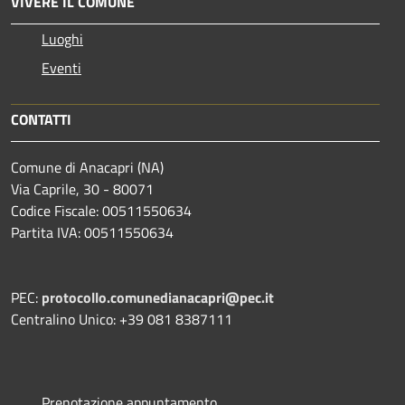
VIVERE IL COMUNE
Luoghi
Eventi
CONTATTI
Comune di Anacapri (NA)
Via Caprile, 30 - 80071
Codice Fiscale: 00511550634
Partita IVA: 00511550634
PEC:
protocollo.comunedianacapri@pec.it
Centralino Unico: +39 081 8387111
Prenotazione appuntamento