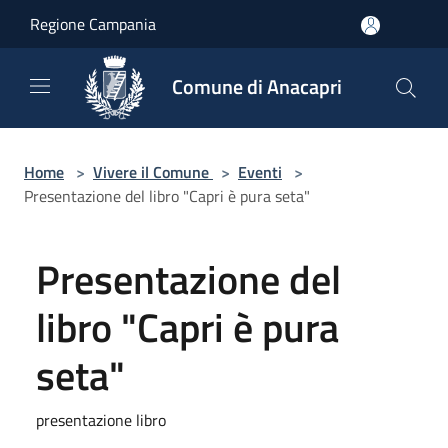
Salta al contenuto principale
Regione Campania
Comune di Anacapri
Home
>
Vivere il Comune
>
Eventi
>
Presentazione del libro "Capri è pura seta"
Presentazione del
libro "Capri è pura
seta"
presentazione libro