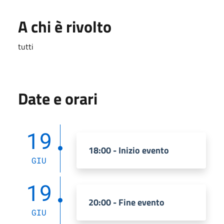
A chi è rivolto
tutti
Date e orari
19
18:00 - Inizio evento
GIU
19
20:00 - Fine evento
GIU