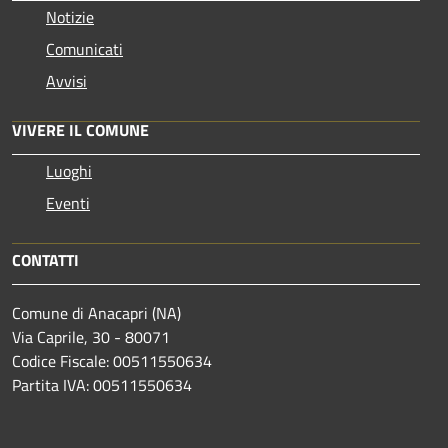
Notizie
Comunicati
Avvisi
VIVERE IL COMUNE
Luoghi
Eventi
CONTATTI
Comune di Anacapri (NA)
Via Caprile, 30 - 80071
Codice Fiscale: 00511550634
Partita IVA: 00511550634