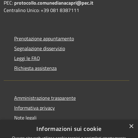
PEC:
protocollo.comunedianacapri@pec.it
Centralino Unico: +39 081 8387111
Prenotazione appuntamento
Segnalazione disservizio
Leggi le FAQ
Richiesta assistenza
Amministrazione trasparente
Informativa privacy
Note legali
×
Dichiarazione di accessibilità
Informazioni sui cookie
Questo sito web utilizza cookie tecnici e assimilati strettamente