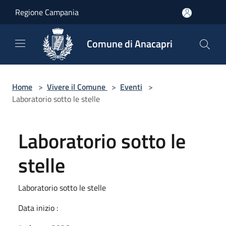
Salta al contenuto principale
Regione Campania
Comune di Anacapri
Home
>
Vivere il Comune
>
Eventi
>
Laboratorio sotto le stelle
Laboratorio sotto le
stelle
Laboratorio sotto le stelle
Data inizio :