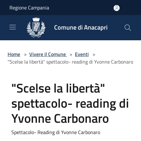
Salta al contenuto principale
Regione Campania
Comune di Anacapri
Home
>
Vivere il Comune
>
Eventi
>
"Scelse la libertà" spettacolo- reading di Yvonne Carbonaro
"Scelse la libertà"
spettacolo- reading di
Yvonne Carbonaro
Spettacolo- Reading di Yvonne Carbonaro