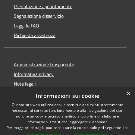
Prenotazione appuntamento
Segnalazione disservizio
Leggi le FAQ
Richiesta assistenza
Amministrazione trasparente
Informativa privacy
Note legali
×
Dichiarazione di accessibilità
Informazioni sui cookie
Questo sito web utilizza cookie tecnici e assimilati strettamente
necessari al corretto funzionamento e alla navigazione del sito,
nonché un cookie tecnico analitico al solo fine di elaborare
informazioni statistiche, aggregate e anonime.
RSS
Copyright © 2026 • Comune di
Per maggiori dettagli, può consultare la cookie policy al seguente
link
Accessibilità
Anacapri • Powered by