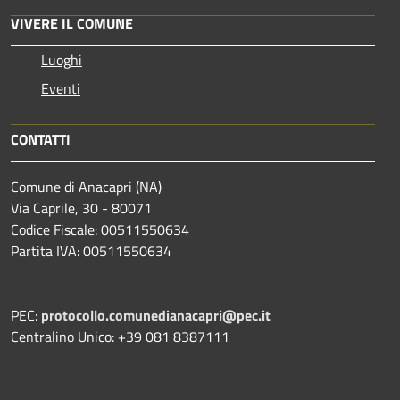
VIVERE IL COMUNE
Luoghi
Eventi
CONTATTI
Comune di Anacapri (NA)
Via Caprile, 30 - 80071
Codice Fiscale: 00511550634
Partita IVA: 00511550634
PEC:
protocollo.comunedianacapri@pec.it
Centralino Unico: +39 081 8387111