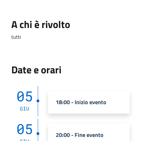
A chi è rivolto
tutti
Date e orari
05
18:00 - Inizio evento
GIU
05
20:00 - Fine evento