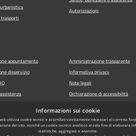
 urbanistica
Autorizzazioni
 trasporti
ione appuntamento
Amministrazione trasparente
one disservizio
Informativa privacy
FAQ
Note legali
 assistenza
Dichiarazione di accessibilità
Informazioni sui cookie
web utilizza cookie tecnici e assimilati strettamente necessari al corretto fu
azione del sito, nonché un cookie tecnico analitico al solo fine di elaborare i
statistiche, aggregate e anonime.