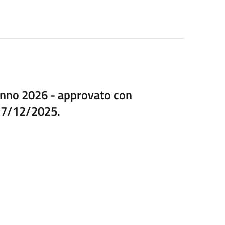
'anno 2026 - approvato con
 17/12/2025.