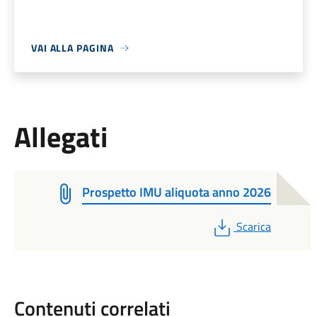
VAI ALLA PAGINA
Allegati
Prospetto IMU aliquota anno 2026
PDF
Scarica
Contenuti correlati