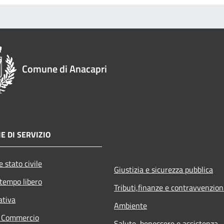
Comune di Anacapri
E DI SERVIZIO
 stato civile
Giustizia e sicurezza pubblica
 tempo libero
Tributi,finanze e contravvenzion
ativa
Ambiente
e Commercio
Salute, benessere e assistenza