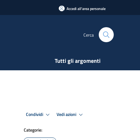
Accedi all'area personale
Cerca
Tutti gli argomenti
Condividi
Vedi azioni
Categorie: