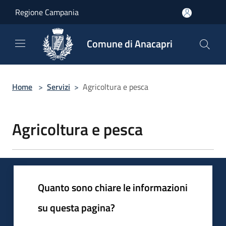
Salta al contenuto principale
Regione Campania
Comune di Anacapri
Home
>
Servizi
>
Agricoltura e pesca
Agricoltura e pesca
Quanto sono chiare le informazioni
su questa pagina?