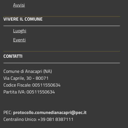
Avvisi
VIVERE IL COMUNE
Luoghi
Eventi
CONTATTI
Comune di Anacapri (NA)
Via Caprile, 30 - 80071
Codice Fiscale: 00511550634
Partita IVA: 00511550634
PEC:
protocollo.comunedianacapri@pec.it
Centralino Unico: +39 081 8387111