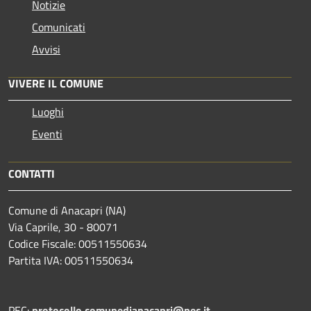
Notizie
Comunicati
Avvisi
VIVERE IL COMUNE
Luoghi
Eventi
CONTATTI
Comune di Anacapri (NA)
Via Caprile, 30 - 80071
Codice Fiscale: 00511550634
Partita IVA: 00511550634
PEC:
protocollo.comunedianacapri@pec.it