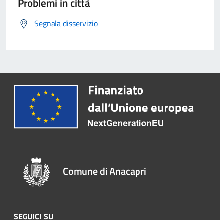
Problemi in città
Segnala disservizio
Comune di Anacapri
SEGUICI SU