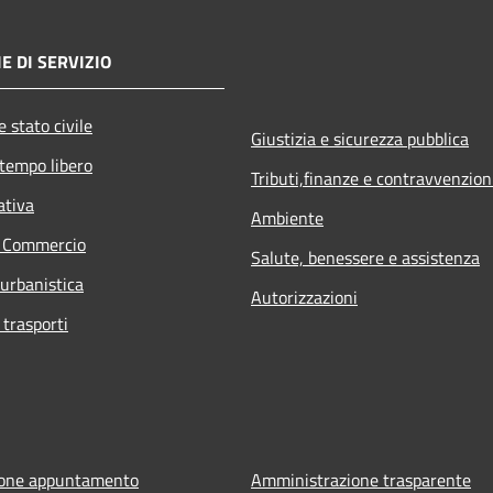
E DI SERVIZIO
 stato civile
Giustizia e sicurezza pubblica
 tempo libero
Tributi,finanze e contravvenzion
ativa
Ambiente
e Commercio
Salute, benessere e assistenza
 urbanistica
Autorizzazioni
 trasporti
ione appuntamento
Amministrazione trasparente