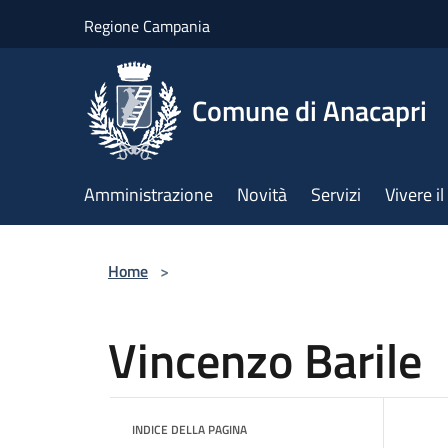
Salta al contenuto principale
Regione Campania
Comune di Anacapri
Amministrazione
Novità
Servizi
Vivere 
Home
>
Vincenzo Barile
INDICE DELLA PAGINA