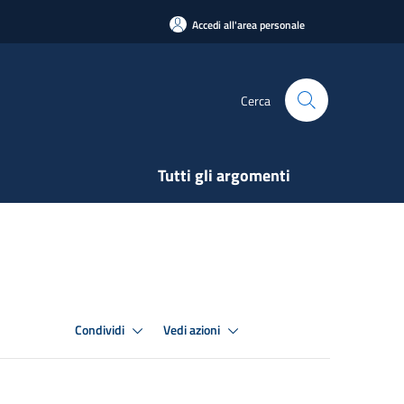
Accedi all'area personale
Cerca
Tutti gli argomenti
Condividi
Vedi azioni