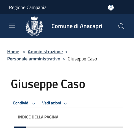
Salta al contenuto principale
Regione Campania
Comune di Anacapri
Home
>
Amministrazione
>
Personale amministrativo
>
Giuseppe Caso
Giuseppe Caso
Condividi
Vedi azioni
INDICE DELLA PAGINA