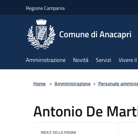
Salta al contenuto principale
Regione Campania
Comune di Anacapri
Amministrazione
Novità
Servizi
Vivere 
Home
>
Amministrazione
>
Personale amminis
Antonio De Mart
INDICE DELLA PAGINA