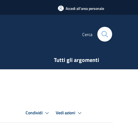
Accedi all'area personale
Cerca
Tutti gli argomenti
Condividi
Vedi azioni