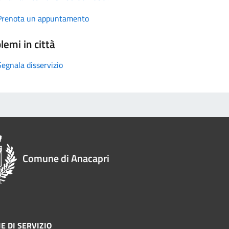
Prenota un appuntamento
lemi in città
Segnala disservizio
Comune di Anacapri
E DI SERVIZIO