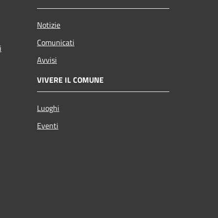
Notizie
Comunicati
i
Avvisi
VIVERE IL COMUNE
Luoghi
Eventi