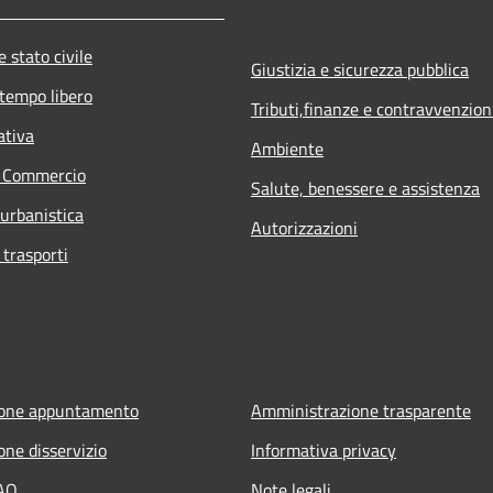
 stato civile
Giustizia e sicurezza pubblica
 tempo libero
Tributi,finanze e contravvenzion
ativa
Ambiente
e Commercio
Salute, benessere e assistenza
 urbanistica
Autorizzazioni
 trasporti
ione appuntamento
Amministrazione trasparente
one disservizio
Informativa privacy
FAQ
Note legali