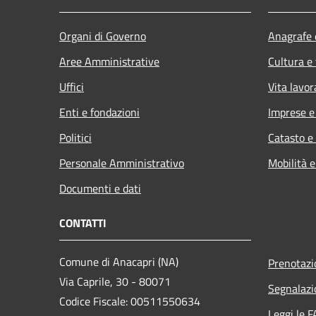
Organi di Governo
Anagrafe e
Aree Amministrative
Cultura e
Uffici
Vita lavor
Enti e fondazioni
Imprese 
Politici
Catasto e
Personale Amministrativo
Mobilità e
Documenti e dati
CONTATTI
Comune di Anacapri (NA)
Prenotaz
Via Caprile, 30 - 80071
Segnalazi
Codice Fiscale: 00511550634
Leggi le 