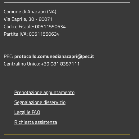
Comune di Anacapri (NA)
Via Caprile, 30 - 80071
Codice Fiscale: 00511550634
Partita IVA: 00511550634
PEC:
protocollo.comunedianacapri@pec.it
Centralino Unico: +39 081 8387111
Prenotazione appuntamento
Segnalazione disservizio
Leggi le FAQ
Richiesta assistenza