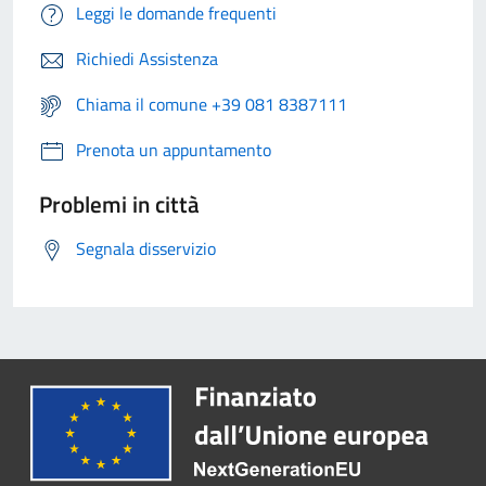
Leggi le domande frequenti
Richiedi Assistenza
Chiama il comune +39 081 8387111
Prenota un appuntamento
Problemi in città
Segnala disservizio