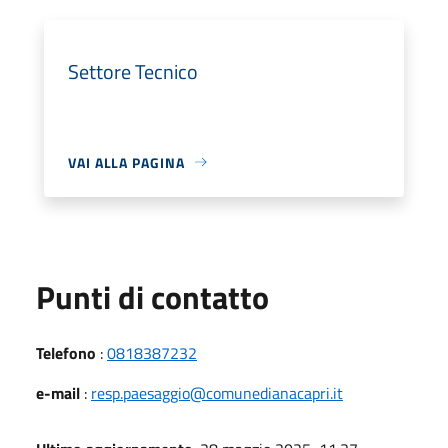
Settore Tecnico
VAI ALLA PAGINA
Punti di contatto
Telefono
:
0818387232
e-mail
:
resp.paesaggio@comunedianacapri.it