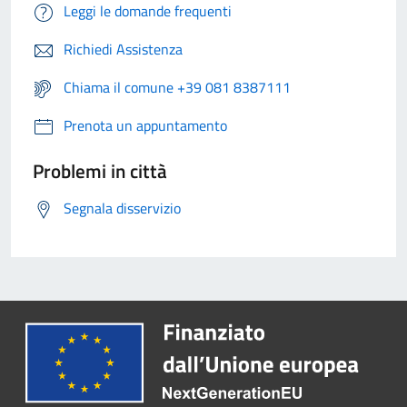
Leggi le domande frequenti
Richiedi Assistenza
Chiama il comune +39 081 8387111
Prenota un appuntamento
Problemi in città
Segnala disservizio