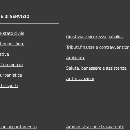
E DI SERVIZIO
 stato civile
Giustizia e sicurezza pubblica
 tempo libero
Tributi,finanze e contravvenzion
ativa
Ambiente
e Commercio
Salute, benessere e assistenza
 urbanistica
Autorizzazioni
 trasporti
ione appuntamento
Amministrazione trasparente