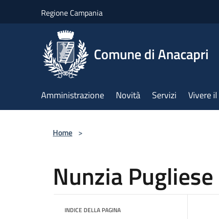
Salta al contenuto principale
Regione Campania
Comune di Anacapri
Amministrazione
Novità
Servizi
Vivere 
Home
>
Nunzia Pugliese
INDICE DELLA PAGINA