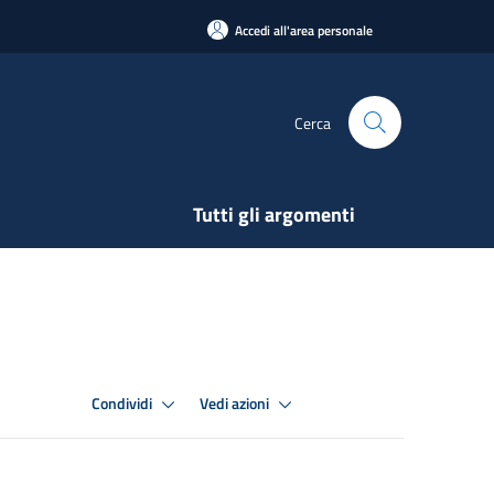
Accedi all'area personale
Cerca
Tutti gli argomenti
Condividi
Vedi azioni