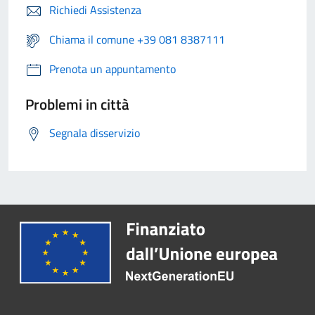
Richiedi Assistenza
Chiama il comune +39 081 8387111
Prenota un appuntamento
Problemi in città
Segnala disservizio