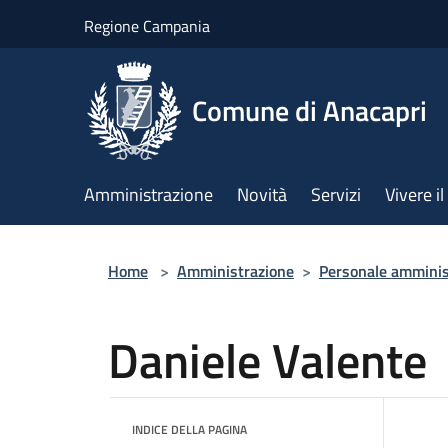
Salta al contenuto principale
Regione Campania
Comune di Anacapri
Amministrazione
Novità
Servizi
Vivere 
Home
>
Amministrazione
>
Personale amminis
Daniele Valente
INDICE DELLA PAGINA