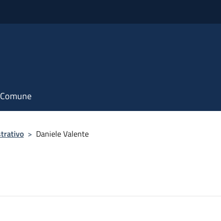
il Comune
trativo
>
Daniele Valente