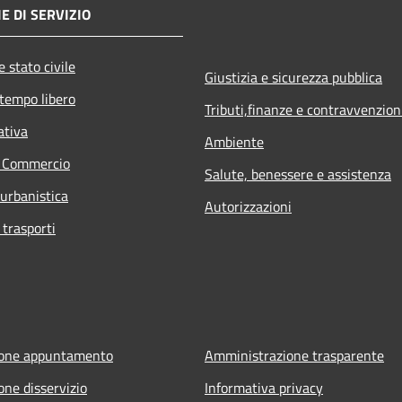
E DI SERVIZIO
 stato civile
Giustizia e sicurezza pubblica
 tempo libero
Tributi,finanze e contravvenzion
ativa
Ambiente
e Commercio
Salute, benessere e assistenza
 urbanistica
Autorizzazioni
 trasporti
ione appuntamento
Amministrazione trasparente
one disservizio
Informativa privacy