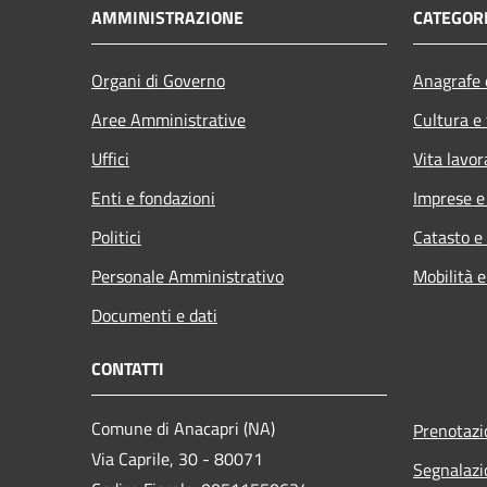
AMMINISTRAZIONE
CATEGORI
Organi di Governo
Anagrafe e
Aree Amministrative
Cultura e
Uffici
Vita lavor
Enti e fondazioni
Imprese 
Politici
Catasto e
Personale Amministrativo
Mobilità e
Documenti e dati
CONTATTI
Comune di Anacapri (NA)
Prenotaz
Via Caprile, 30 - 80071
Segnalazi