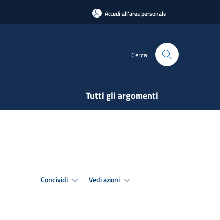
Accedi all'area personale
Cerca
Tutti gli argomenti
Condividi
Vedi azioni