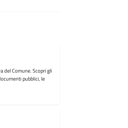
va del Comune. Scopri gli
i documenti pubblici, le