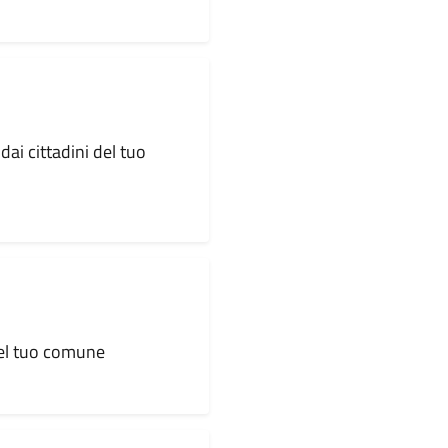
dai cittadini del tuo
 del tuo comune