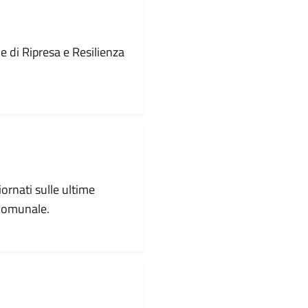
le di Ripresa e Resilienza
iornati sulle ultime
 comunale.