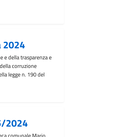
a 2024
e e della trasparenza e
 della corruzione
ella legge n. 190 del
5/2024
teca comunale Mario