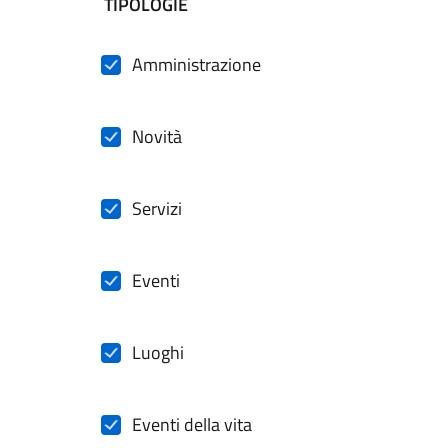
filtri da applicare
TIPOLOGIE
Amministrazione
Novità
Servizi
Eventi
Luoghi
Eventi della vita