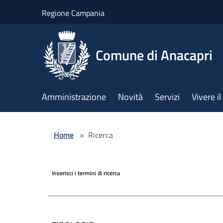
Salta al contenuto principale
Regione Campania
Comune di Anacapri
Amministrazione
Novità
Servizi
Vivere 
Home
>
Ricerca
Inserisci i termini di ricerca