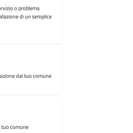
servizio o problema
pilazione di un semplice
osizione dal tuo comune
al tuo comune