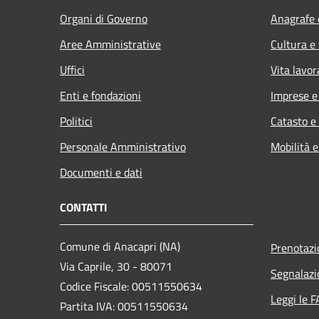
Organi di Governo
Anagrafe e
Aree Amministrative
Cultura e
Uffici
Vita lavor
Enti e fondazioni
Imprese 
Politici
Catasto e
Personale Amministrativo
Mobilità e
Documenti e dati
CONTATTI
Comune di Anacapri (NA)
Prenotaz
Via Caprile, 30 - 80071
Segnalazi
Codice Fiscale: 00511550634
Leggi le 
Partita IVA: 00511550634