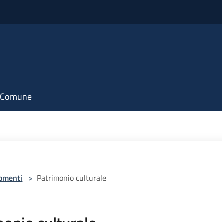
il Comune
omenti
>
Patrimonio culturale