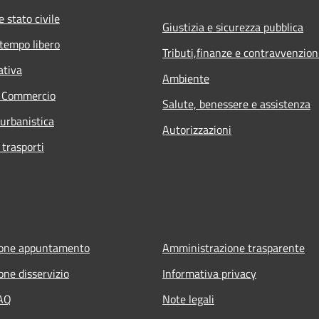
 stato civile
Giustizia e sicurezza pubblica
 tempo libero
Tributi,finanze e contravvenzion
ativa
Ambiente
e Commercio
Salute, benessere e assistenza
 urbanistica
Autorizzazioni
 trasporti
ione appuntamento
Amministrazione trasparente
one disservizio
Informativa privacy
FAQ
Note legali