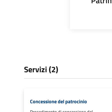
Patrim
Servizi (2)
Concessione del patrocinio
Procedimento di concessione del