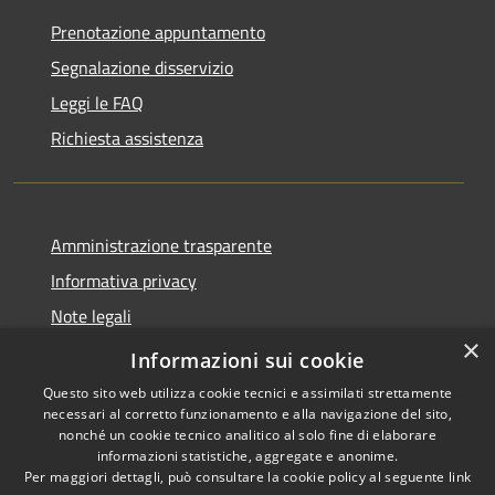
Prenotazione appuntamento
Segnalazione disservizio
Leggi le FAQ
Richiesta assistenza
Amministrazione trasparente
Informativa privacy
Note legali
×
Dichiarazione di accessibilità
Informazioni sui cookie
Questo sito web utilizza cookie tecnici e assimilati strettamente
necessari al corretto funzionamento e alla navigazione del sito,
nonché un cookie tecnico analitico al solo fine di elaborare
informazioni statistiche, aggregate e anonime.
RSS
Copyright © 2026 • Comune di
Per maggiori dettagli, può consultare la cookie policy al seguente
link
Accessibilità
Anacapri • Powered by