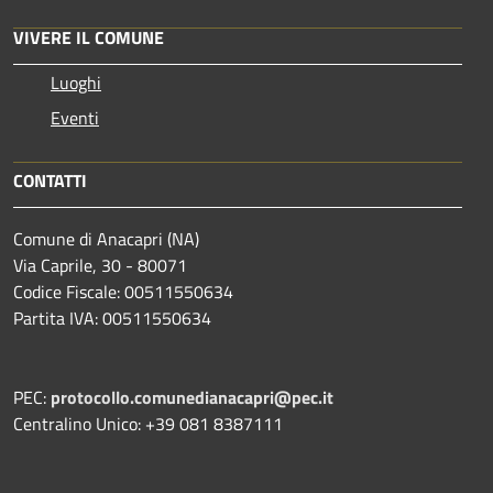
VIVERE IL COMUNE
Luoghi
Eventi
CONTATTI
Comune di Anacapri (NA)
Via Caprile, 30 - 80071
Codice Fiscale: 00511550634
Partita IVA: 00511550634
PEC:
protocollo.comunedianacapri@pec.it
Centralino Unico: +39 081 8387111