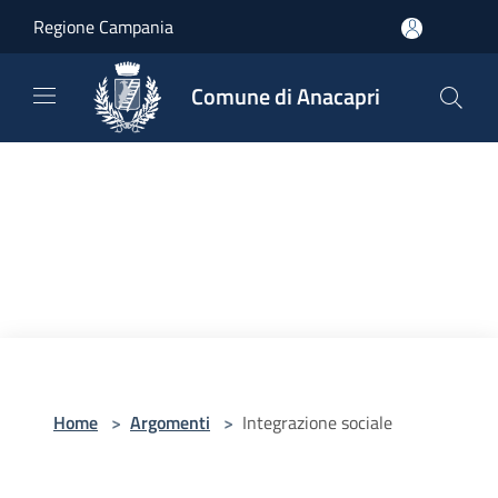
Salta al contenuto principale
Regione Campania
Comune di Anacapri
Home
>
Argomenti
>
Integrazione sociale