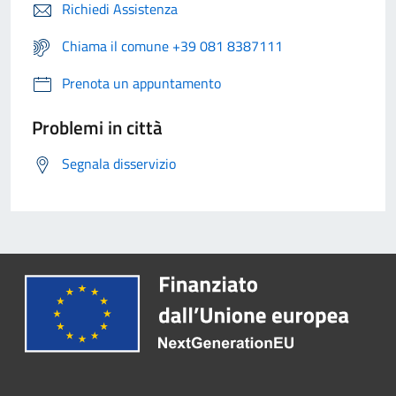
Richiedi Assistenza
Chiama il comune +39 081 8387111
Prenota un appuntamento
Problemi in città
Segnala disservizio