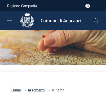
Salta al contenuto principale
Regione Campania
Comune di Anacapri
Home
>
Argomenti
>
Turismo