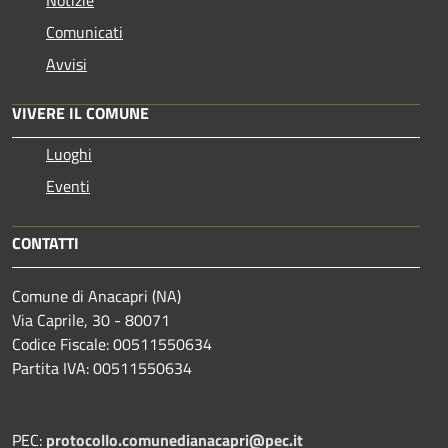
Comunicati
Avvisi
VIVERE IL COMUNE
Luoghi
Eventi
CONTATTI
Comune di Anacapri (NA)
Via Caprile, 30 - 80071
Codice Fiscale: 00511550634
Partita IVA: 00511550634
PEC:
protocollo.comunedianacapri@pec.it