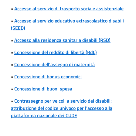
•
Accesso al servizio di trasporto sociale assistenziale
•
Accesso al servizio educativo extrascolastico disabili
(SEED)
•
Accesso alla residenza sanitaria disabili (RSD)
•
Concessione del reddito di libertà (RdL)
•
Concessione dell'assegno di maternità
•
Concessione di bonus economici
•
Concessione di buoni spesa
•
Contrassegno per veicoli a servizio dei disabili:
attribuzione del codice univoco per l'accesso alla
piattaforma nazionale dei CUDE