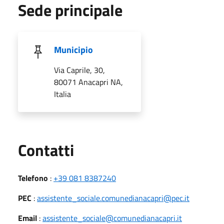
Sede principale
Municipio
Via Caprile, 30,
80071 Anacapri NA,
Italia
Utili
Contatti
Telefono
:
+39 081 8387240
PEC
:
assistente_sociale.comunedianacapri@pec.it
Email
:
assistente_sociale@comunedianacapri.it