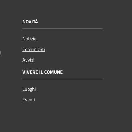
NOVITÀ
Notizie
Comunicati
i
Avvisi
VIVERE IL COMUNE
Luoghi
Eventi