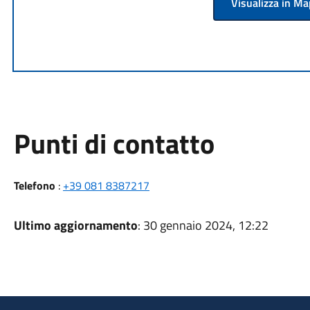
Visualizza in M
Punti di contatto
Telefono
:
+39 081 8387217
Ultimo aggiornamento
: 30 gennaio 2024, 12:22