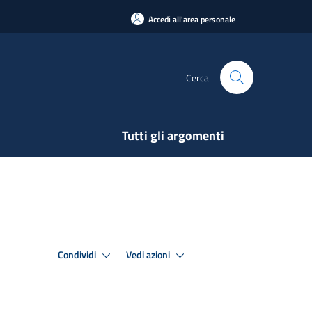
Accedi all'area personale
Cerca
Tutti gli argomenti
Condividi
Vedi azioni