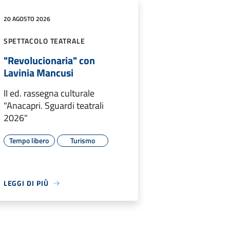
20 AGOSTO 2026
SPETTACOLO TEATRALE
"Revolucionaria" con
Lavinia Mancusi
II ed. rassegna culturale
"Anacapri. Sguardi teatrali
2026"
Tempo libero
Turismo
LEGGI DI PIÙ