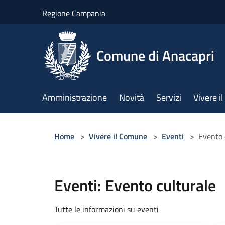
Salta al contenuto principale
Regione Campania
Comune di Anacapri
Amministrazione
Novità
Servizi
Vivere 
Home
>
Vivere il Comune
>
Eventi
>
Evento 
Eventi: Evento culturale
Tutte le informazioni su eventi