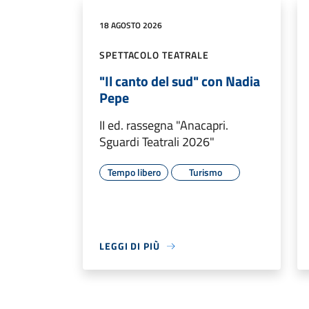
18 AGOSTO 2026
SPETTACOLO TEATRALE
"Il canto del sud" con Nadia
Pepe
II ed. rassegna "Anacapri.
Sguardi Teatrali 2026"
Tempo libero
Turismo
LEGGI DI PIÙ