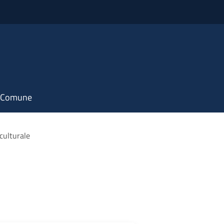
il Comune
culturale