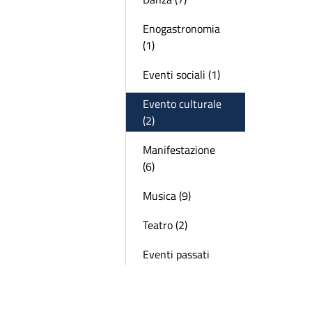
Enogastronomia
(1)
Eventi sociali (1)
Evento culturale
(2)
Manifestazione
(6)
Musica (9)
Teatro (2)
Eventi passati