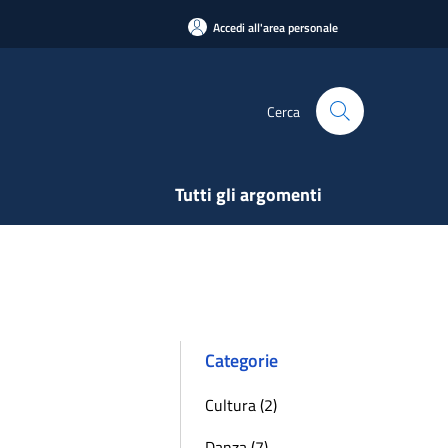
Accedi all'area personale
Cerca
Tutti gli argomenti
Categorie
Cultura (2)
Danza (7)