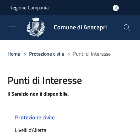
Salta al contenuto principale
Regione Campania
Comune di Anacapri
Home
>
Protezione civile
>
Punti di Interesse
Punti di Interesse
Il Servizio non è disponibile.
Protezione civile
Livelli d'Allerta