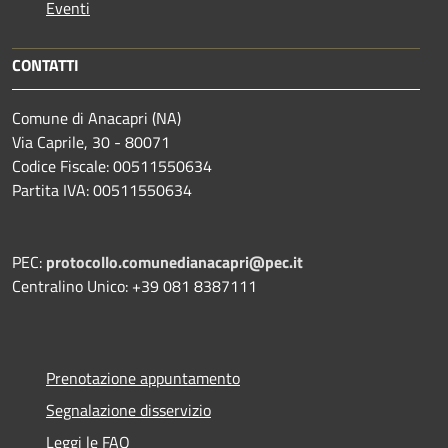
Eventi
CONTATTI
Comune di Anacapri (NA)
Via Caprile, 30 - 80071
Codice Fiscale: 00511550634
Partita IVA: 00511550634
PEC:
protocollo.comunedianacapri@pec.it
Centralino Unico: +39 081 8387111
Prenotazione appuntamento
Segnalazione disservizio
Leggi le FAQ