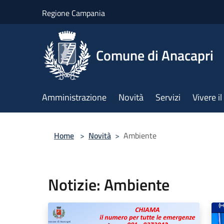
Salta al contenuto principale
Regione Campania
Comune di Anacapri
Amministrazione
Novità
Servizi
Vivere 
Home
>
Novità
>
Ambiente
Notizie: Ambiente