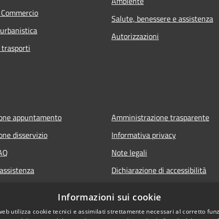
Ambiente
e Commercio
Salute, benessere e assistenza
 urbanistica
Autorizzazioni
 trasporti
ione appuntamento
Amministrazione trasparente
one disservizio
Informativa privacy
FAQ
Note legali
 assistenza
Dichiarazione di accessibilità
Informazioni sui cookie
web utilizza cookie tecnici e assimilati strettamente necessari al corretto fu