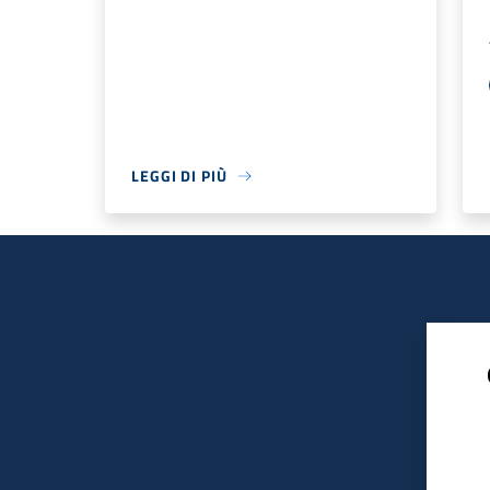
LEGGI DI PIÙ