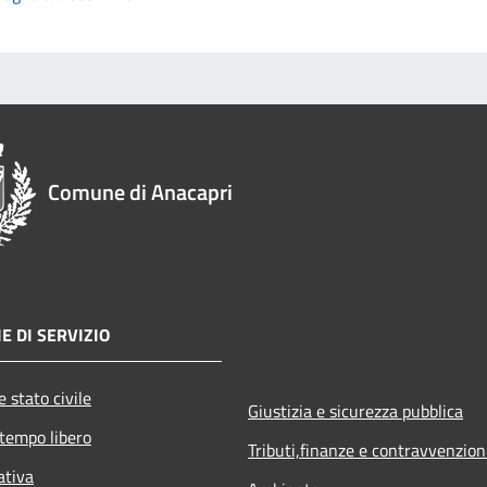
Comune di Anacapri
E DI SERVIZIO
 stato civile
Giustizia e sicurezza pubblica
 tempo libero
Tributi,finanze e contravvenzion
ativa