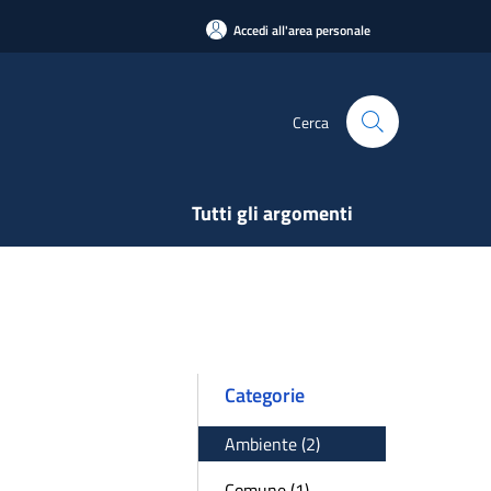
Accedi all'area personale
Cerca
Tutti gli argomenti
Categorie
Ambiente (2)
Comune (1)