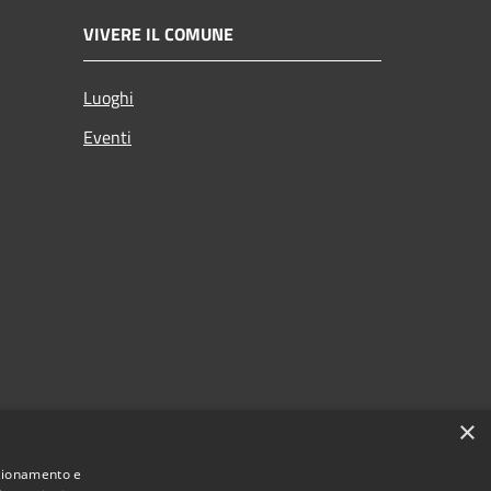
VIVERE IL COMUNE
Luoghi
Eventi
×
nzionamento e