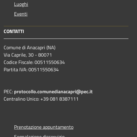
Luoghi
Eventi
CONTATTI
Comune di Anacapri (NA)
Via Caprile, 30 - 80071
Codice Fiscale: 00511550634
Partita IVA: 00511550634
PEC:
protocollo.comunedianacapri@pec.it
Centralino Unico: +39 081 8387111
Prenotazione appuntamento
Segnalazione disservizio