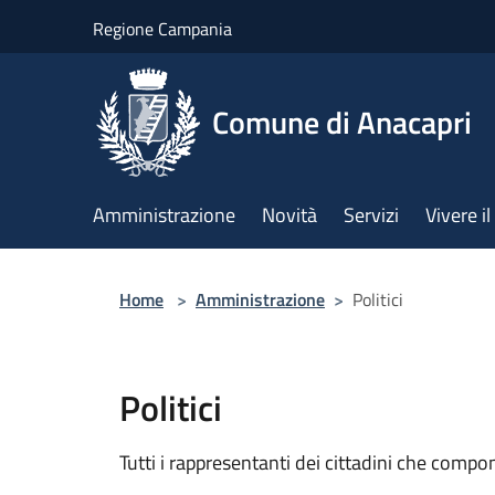
Salta al contenuto principale
Regione Campania
Comune di Anacapri
Amministrazione
Novità
Servizi
Vivere 
Home
>
Amministrazione
>
Politici
Politici
Tutti i rappresentanti dei cittadini che compo