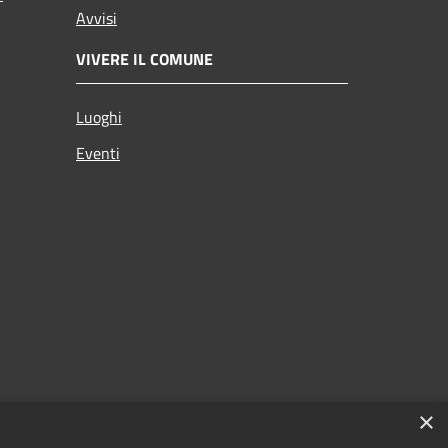
Avvisi
VIVERE IL COMUNE
Luoghi
Eventi
×