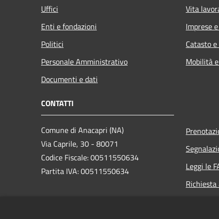
Uffici
Vita lavor
Enti e fondazioni
Imprese 
Politici
Catasto e
Personale Amministrativo
Mobilità e
Documenti e dati
CONTATTI
Comune di Anacapri (NA)
Prenotaz
Via Caprile, 30 - 80071
Segnalazi
Codice Fiscale: 00511550634
Leggi le 
Partita IVA: 00511550634
Richiesta
PEC: