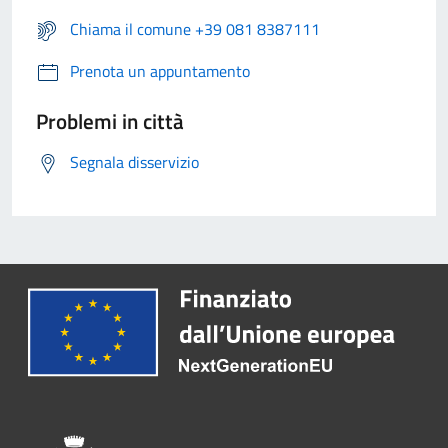
Chiama il comune +39 081 8387111
Prenota un appuntamento
Problemi in città
Segnala disservizio