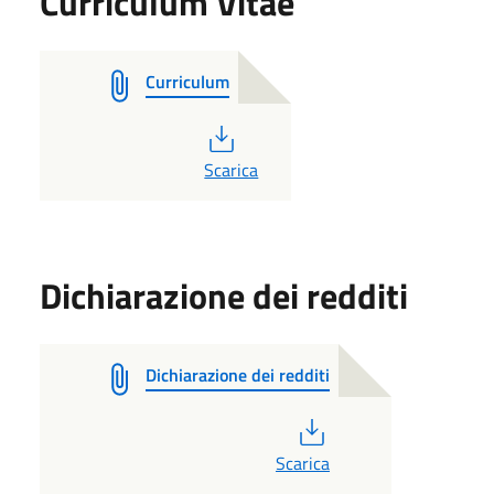
Curriculum Vitae
Curriculum
PDF
Scarica
Dichiarazione dei redditi
Dichiarazione dei redditi
PDF
Scarica