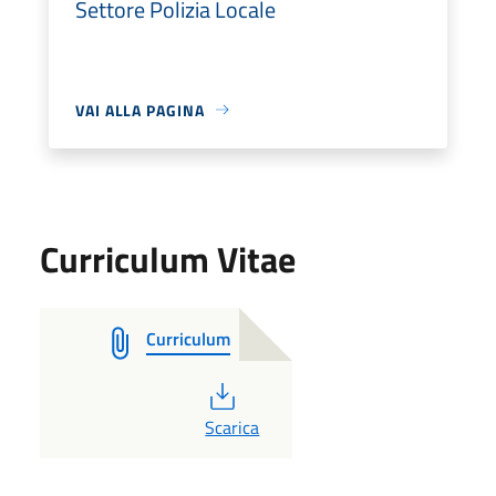
Settore Polizia Locale
VAI ALLA PAGINA
Curriculum Vitae
Curriculum
PDF
Scarica