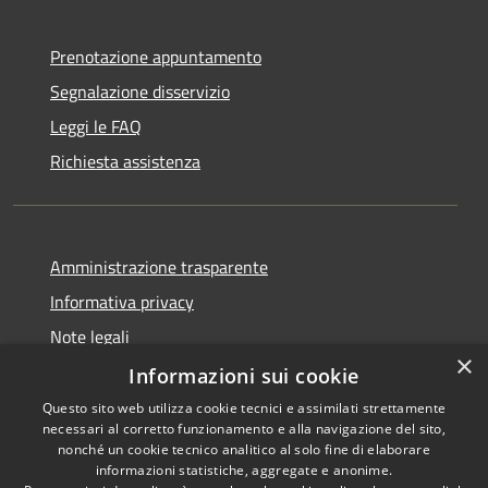
Prenotazione appuntamento
Segnalazione disservizio
Leggi le FAQ
Richiesta assistenza
Amministrazione trasparente
Informativa privacy
Note legali
×
Dichiarazione di accessibilità
Informazioni sui cookie
Questo sito web utilizza cookie tecnici e assimilati strettamente
necessari al corretto funzionamento e alla navigazione del sito,
nonché un cookie tecnico analitico al solo fine di elaborare
informazioni statistiche, aggregate e anonime.
RSS
Copyright © 2026 • Comune di