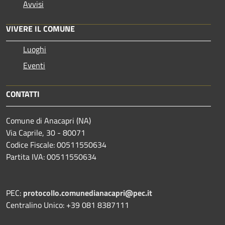
Avvisi
VIVERE IL COMUNE
Luoghi
Eventi
CONTATTI
Comune di Anacapri (NA)
Via Caprile, 30 - 80071
Codice Fiscale: 00511550634
Partita IVA: 00511550634
PEC:
protocollo.comunedianacapri@pec.it
Centralino Unico: +39 081 8387111