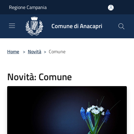
Salta al contenuto principale
Regione Campania
Comune di Anacapri
Home
>
Novità
>
Comune
Novità: Comune