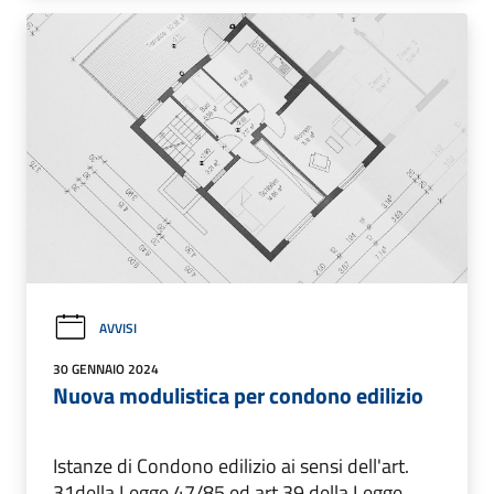
AVVISI
30 GENNAIO 2024
Nuova modulistica per condono edilizio
Istanze di Condono edilizio ai sensi dell'art.
31della Legge 47/85 ed art.39 della Legge