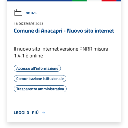
NOTIZIE
18 DICEMBRE 2023
Comune di Anacapri - Nuovo sito internet
Il nuovo sito internet versione PNRR misura
1.4.1 è online
Accesso all'informazione
Comunicazione istituzionale
Trasparenza amministrativa
LEGGI DI PIÙ