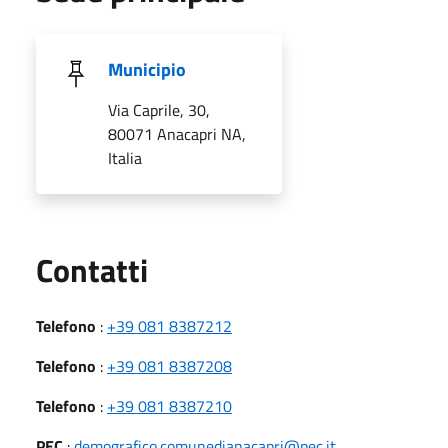
Municipio
Via Caprile, 30,
80071 Anacapri NA,
Italia
Utili
Contatti
Telefono
:
+39 081 8387212
Telefono
:
+39 081 8387208
Telefono
:
+39 081 8387210
PEC
:
demografico.comunedianacapri@pec.it