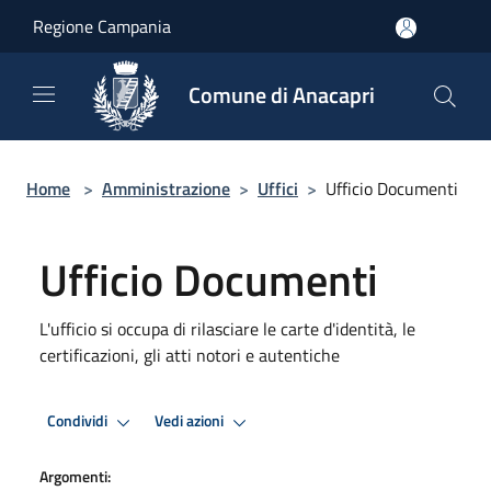
Salta al contenuto principale
Regione Campania
Comune di Anacapri
Home
>
Amministrazione
>
Uffici
>
Ufficio Documenti
Ufficio Documenti
L'ufficio si occupa di rilasciare le carte d'identità, le
certificazioni, gli atti notori e autentiche
Condividi
Vedi azioni
Argomenti: